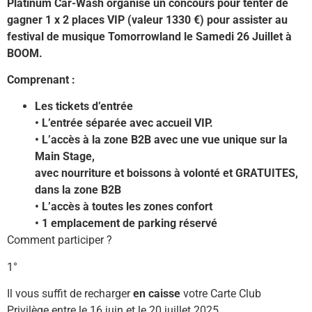
Platinum Car-Wash organise un concours pour tenter de
gagner 1 x 2 places VIP (valeur 1330 €) pour assister au
festival de musique Tomorrowland le Samedi 26 Juillet à
BOOM.
Comprenant :
Les tickets d’entrée
• L’entrée séparée avec accueil VIP.
• L’accès à la zone B2B avec une vue unique sur la
Main Stage,
avec nourriture et boissons à volonté et GRATUITES,
dans la zone B2B
• L’accès à toutes les zones confort
• 1 emplacement de parking réservé
Comment participer ?
1°
Il vous suffit de recharger
en caisse
votre Carte Club
Privilège entre le 16 juin et le 20 juillet 2025.