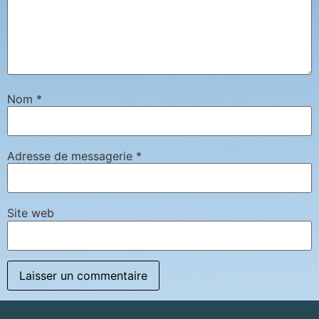
Nom
*
Adresse de messagerie
*
Site web