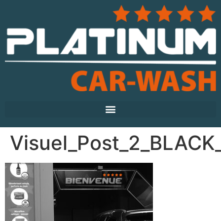
Visuel_Post_2_BLACK