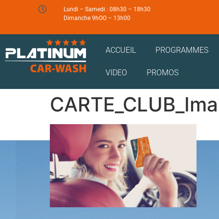
Lundi – Samedi : 08h30 – 18h30
Dimanche 9hOO – 13h00
ACCUEIL
PROGRAMMES
VIDEO
PROMOS
CARTE_CLUB_Ima