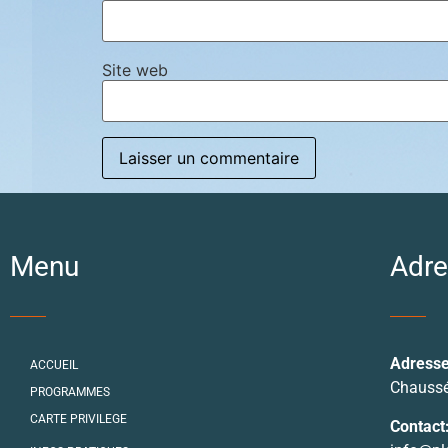
Site web
Menu
Adre
Adresse
ACCUEIL
Chaussé
PROGRAMMES
CARTE PRIVILEGE
Contact