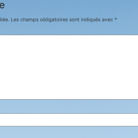
e
iée.
Les champs obligatoires sont indiqués avec
*