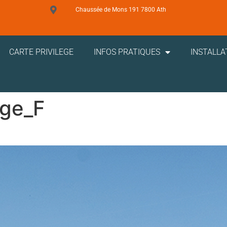
Chaussée de Mons 191 7800 Ath
CARTE PRIVILEGE
INFOS PRATIQUES
INSTALLA
ge_F