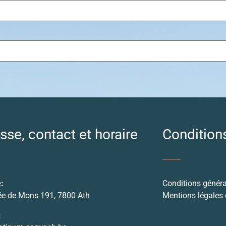
sse, contact et horaire
Condition
:
Conditions généra
e de Mons 191, 7800 Ath
Mentions légales e
: