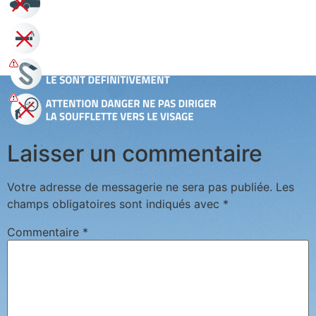
Laisser un commentaire
Votre adresse de messagerie ne sera pas publiée.
Les
champs obligatoires sont indiqués avec
*
Commentaire
*