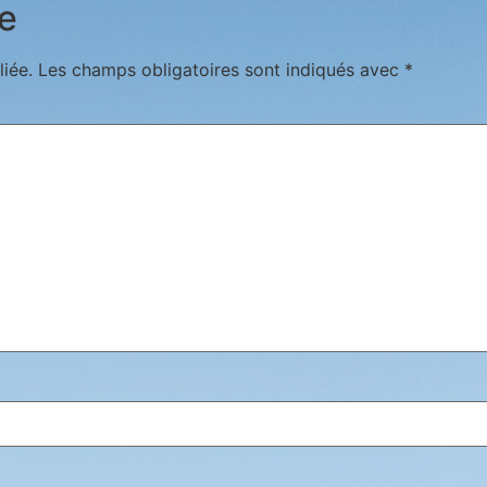
e
iée.
Les champs obligatoires sont indiqués avec
*