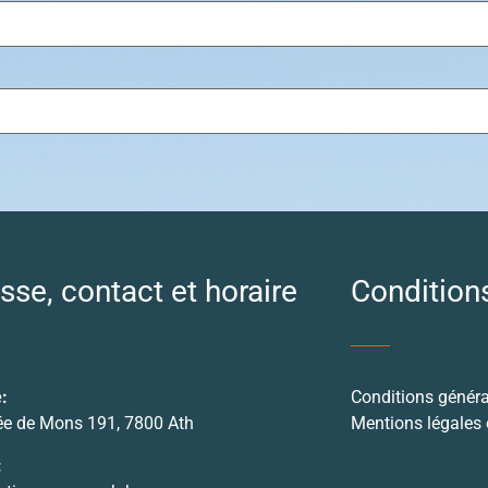
sse, contact et horaire
Condition
:
Conditions généra
e de Mons 191, 7800 Ath
Mentions légales e
: