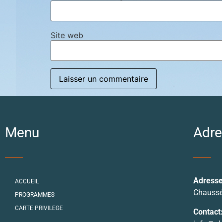
Site web
Menu
Adre
Adresse
ACCUEIL
Chaussé
PROGRAMMES
CARTE PRIVILEGE
Contact