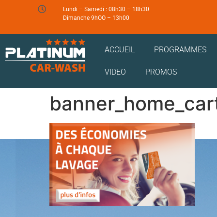
Lundi – Samedi : 08h30 – 18h30
Dimanche 9hOO – 13h00
ACCUEIL
PROGRAMMES
VIDEO
PROMOS
banner_home_car