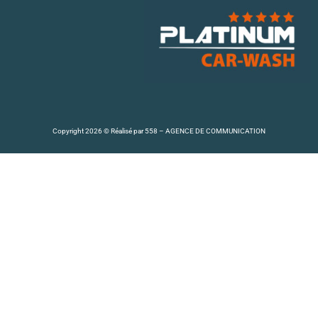
Copyright 2026 © Réalisé par
558 – AGENCE DE COMMUNICATION