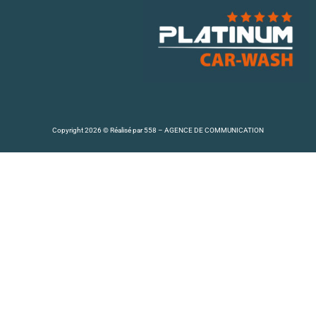
Copyright 2026 © Réalisé par
558 – AGENCE DE COMMUNICATION