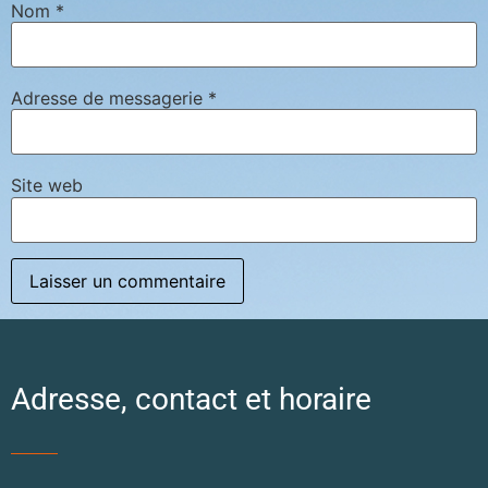
Nom
*
Adresse de messagerie
*
Site web
Adresse, contact et horaire