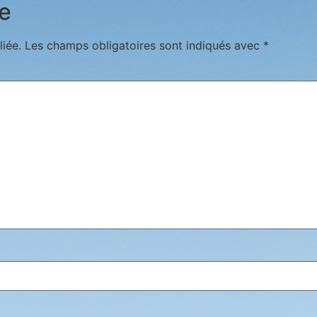
e
iée.
Les champs obligatoires sont indiqués avec
*