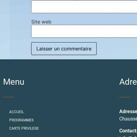
Site web
Menu
Adre
Adresse
ACCUEIL
Chaussé
PROGRAMMES
CARTE PRIVILEGE
Contact