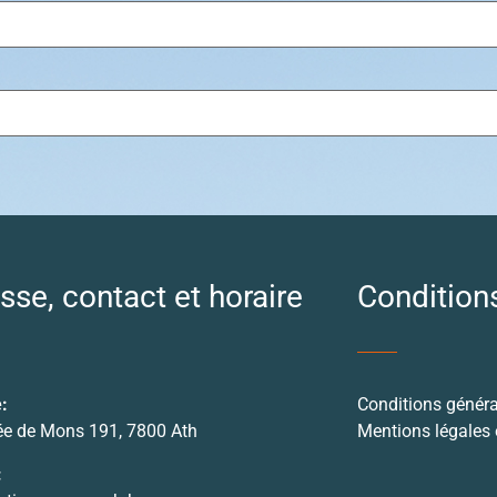
sse, contact et horaire
Condition
:
Conditions généra
e de Mons 191, 7800 Ath
Mentions légales e
: