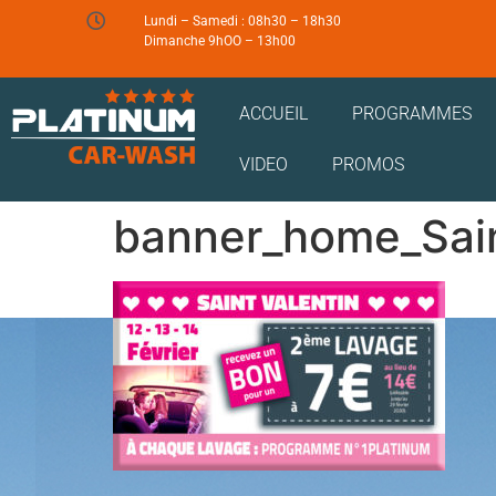
Lundi – Samedi : 08h30 – 18h30
Dimanche 9hOO – 13h00
ACCUEIL
PROGRAMMES
VIDEO
PROMOS
banner_home_Sain