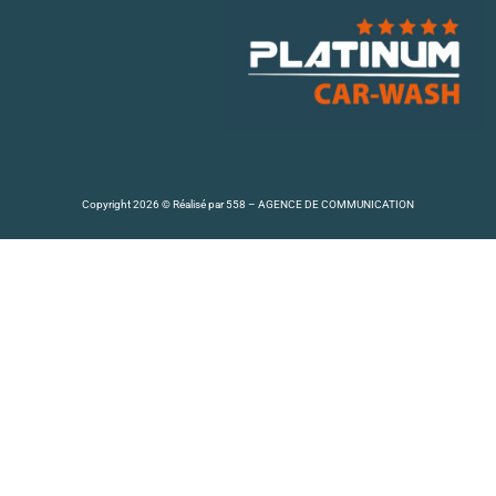
Copyright 2026 © Réalisé par
558 – AGENCE DE COMMUNICATION