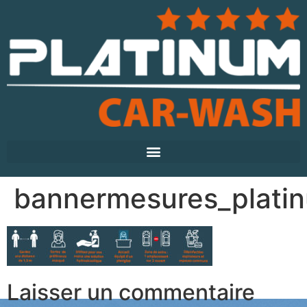
bannermesures_plati
Laisser un commentaire