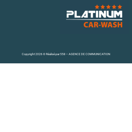
Copyright 2026 © Réalisé par
558 – AGENCE DE COMMUNICATION