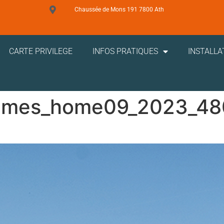
Chaussée de Mons 191 7800 Ath
CARTE PRIVILEGE
INFOS PRATIQUES
INSTALLA
ammes_home09_2023_4