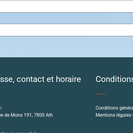
sse, contact et horaire
Condition
:
Conditions généra
e de Mons 191, 7800 Ath
Mentions légales e
: