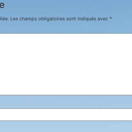
e
iée.
Les champs obligatoires sont indiqués avec
*