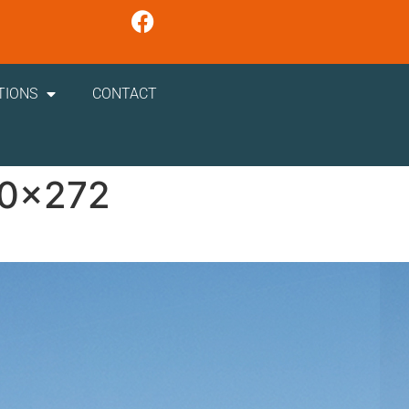
TIONS
CONTACT
80x272