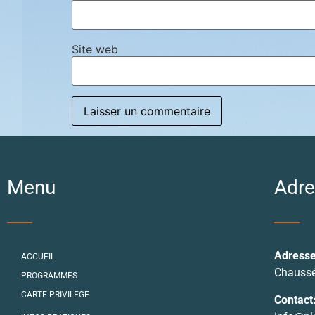
Site web
Menu
Adre
Adresse
ACCUEIL
Chaussé
PROGRAMMES
CARTE PRIVILEGE
Contact