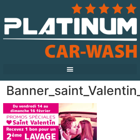
Banner_saint_Valenti