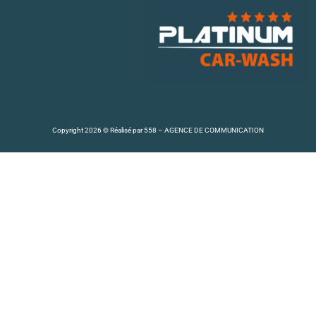
Copyright 2026 © Réalisé par
558 – AGENCE DE COMMUNICATION