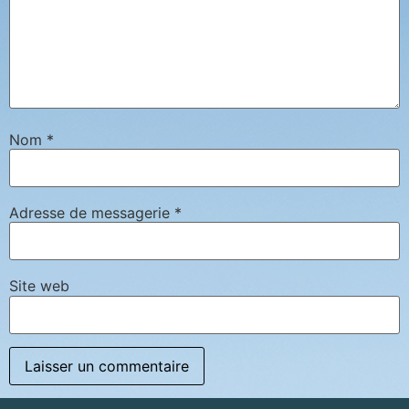
Nom
*
Adresse de messagerie
*
Site web